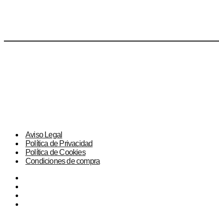
Aviso Legal
Política de Privacidad
Política de Cookies
Condiciones de compra
Aviso Legal
Política de Privacidad
Política de Cookies
Condiciones de compra