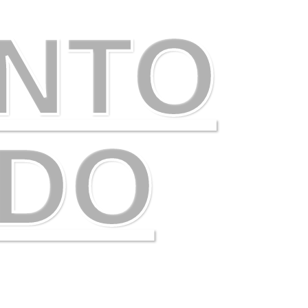
NTO
ODO