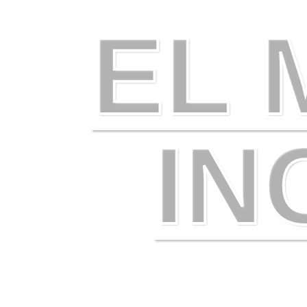
EL
IN