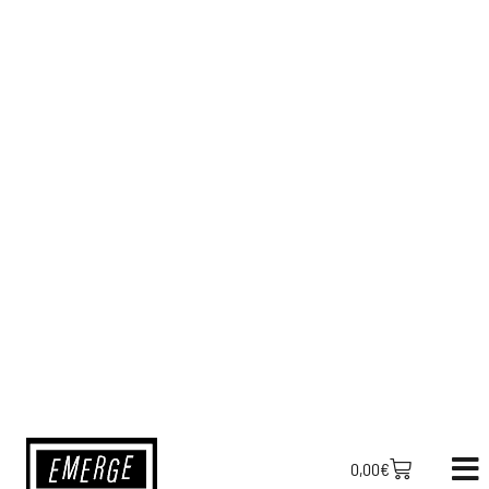
0,00
€