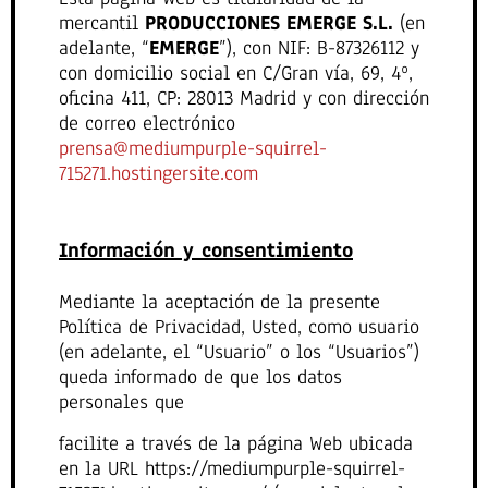
mercantil
PRODUCCIONES EMERGE S.L.
(en
adelante, “
EMERGE
”), con NIF: B-87326112 y
con domicilio social en C/Gran vía, 69, 4º,
oficina 411, CP: 28013 Madrid y con dirección
de correo electrónico
prensa@mediumpurple-squirrel-
715271.hostingersite.com
Información y consentimiento
Mediante la aceptación de la presente
Política de Privacidad, Usted, como usuario
(en adelante, el “Usuario” o los “Usuarios”)
queda informado de que los datos
personales que
facilite a través de la página Web ubicada
en la URL https://mediumpurple-squirrel-