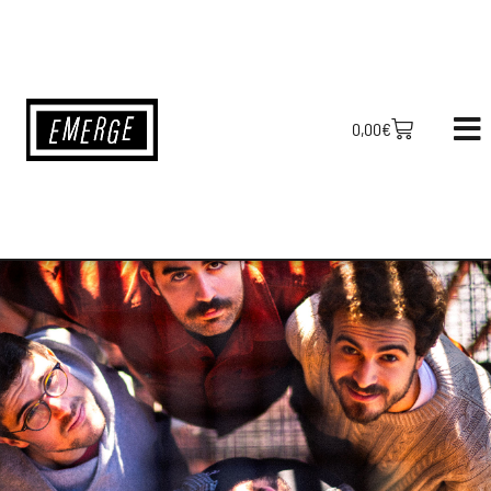
0,00
€