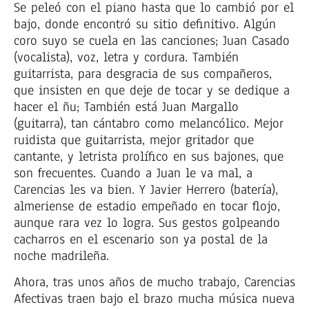
Se peleó con el piano hasta que lo cambió por el
bajo, donde encontró su sitio definitivo. Algún
coro suyo se cuela en las canciones; Juan Casado
(vocalista), voz, letra y cordura. También
guitarrista, para desgracia de sus compañeros,
que insisten en que deje de tocar y se dedique a
hacer el ñu; También está Juan Margallo
(guitarra), tan cántabro como melancólico. Mejor
ruidista que guitarrista, mejor gritador que
cantante, y letrista prolífico en sus bajones, que
son frecuentes. Cuando a Juan le va mal, a
Carencias les va bien. Y Javier Herrero (batería),
almeriense de estadio empeñado en tocar flojo,
aunque rara vez lo logra. Sus gestos golpeando
cacharros en el escenario son ya postal de la
noche madrileña.
Ahora, tras unos años de mucho trabajo, Carencias
Afectivas traen bajo el brazo mucha música nueva